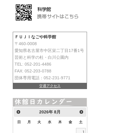
ＦＵＪＩなごや科学館
〒460-0008
愛知県名古屋市中区栄二丁目17番1号
芸術と科学の杜・白川公園内
TEL: 052-201-4486
FAX: 052-203-0788
団体専用電話：052-231-9771
交通アクセス
2026
年
8月
日
月
火
水
木
金
土
1