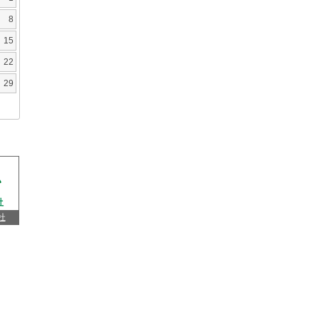
8
15
22
29
杜