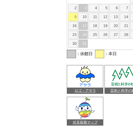
2
3
4
5
6
7
9
10
11
12
13
14
16
17
18
19
20
21
23
24
25
26
27
28
30
31
：休館日
：本日
ロゴ・アサラ
芸術と科学の
伏見探索マップ