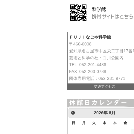
ＦＵＪＩなごや科学館
〒460-0008
愛知県名古屋市中区栄二丁目17番
芸術と科学の杜・白川公園内
TEL: 052-201-4486
FAX: 052-203-0788
団体専用電話：052-231-9771
交通アクセス
2026
年
8月
日
月
火
水
木
金