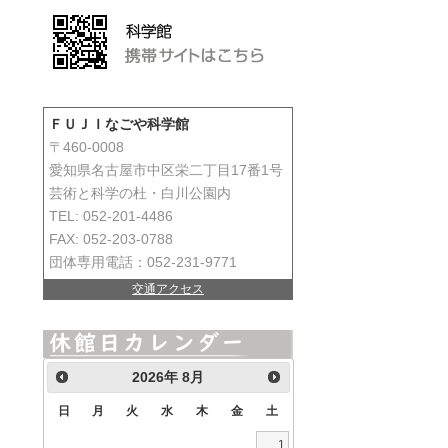
ＦＵＪＩなごや科学館
〒460-0008
愛知県名古屋市中区栄二丁目17番1号
芸術と科学の杜・白川公園内
TEL: 052-201-4486
FAX: 052-203-0788
団体専用電話：052-231-9771
交通アクセス
2026
年
8月
日
月
火
水
木
金
土
1