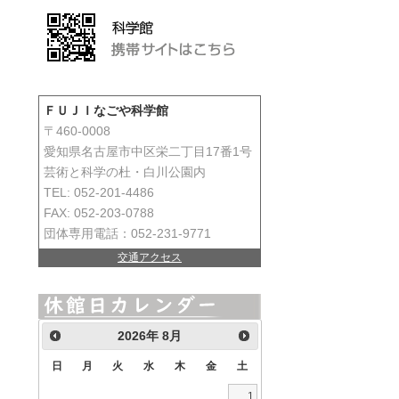
ＦＵＪＩなごや科学館
〒460-0008
愛知県名古屋市中区栄二丁目17番1号
芸術と科学の杜・白川公園内
TEL: 052-201-4486
FAX: 052-203-0788
団体専用電話：052-231-9771
交通アクセス
2026
年
8月
日
月
火
水
木
金
土
1